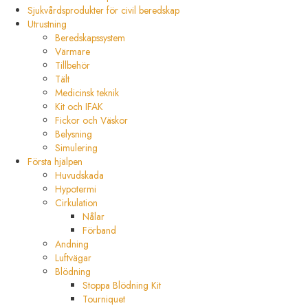
Sjukvårdsprodukter för civil beredskap
Utrustning
Beredskapssystem
Värmare
Tillbehör
Tält
Medicinsk teknik
Kit och IFAK
Fickor och Väskor
Belysning
Simulering
Första hjälpen
Huvudskada
Hypotermi
Cirkulation
Nålar
Förband
Andning
Luftvägar
Blödning
Stoppa Blödning Kit
Tourniquet