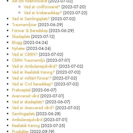
Allt om totalförsvaret
(2023-07-02)
Vad är civilförsvaret?
(2023-07-20)
Vad är krisberedskap?
(2023-07-22)
Vad är Samlingsplats?
(2023-07-02)
Traumamiljöer
(2023-06-29)
Försvar & Beredskap
(2023-06-29)
Skadeplats
(2023-07-12)
Blogg
(2023-04-24)
Nyheter
(2023-04-24)
Vad är CBRN?
(2023-07-02)
CBRN Traumamiljö
(2023-07-01)
Vad är Ambulanssjukvård?
(2023-07-02)
Vad är Realistisk träning?
(2023-07-02)
Vad är militärt försvar?
(2023-07-02)
Vad är Civil beredskap?
(2023-07-02)
Prehospital
(2023-06-07)
Avancerad vård
(2023-07-01)
Vad är skadeplats?
(2023-06-07)
Vad är Avancerad vård?
(2023-07-02)
Samlingsplats
(2023-06-28)
Ambulanssjukvård
(2023-07-01)
Realistisk träning
(2023-07-25)
Produkter
(2022-09-19)