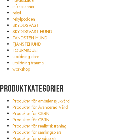
huvudskada
infrascanner
rekyl
rekylpodden
SKYDDSVÄST
SKYDDSVÄST HUND
TANDSTEN HUND
TJÄNSTEHUND
TOURNIQUET
utbildning cbrn
utbildning trauma
workshop
Produktkategorier
Produkter för ambulanssjukvård
Produkter för Avancerad Vård
Produkter för CBRN
Produkter för CBRN
Produkter för realistisk träning
Produkter för samlingsplats
Produkter för skadeplats