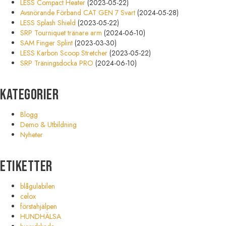
LESS Compact Heater
(2023-05-22)
Avsnörande Förband CAT GEN 7 Svart
(2024-05-28)
LESS Splash Shield
(2023-05-22)
SRP Tourniquet tränare arm
(2024-06-10)
SAM Finger Splint
(2023-03-30)
LESS Karbon Scoop Stretcher
(2023-05-22)
SRP Träningsdocka PRO
(2024-06-10)
Kategorier
Blogg
Demo & Utbildning
Nyheter
Etiketter
blågulabilen
celox
förstahjälpen
HUNDHÄLSA