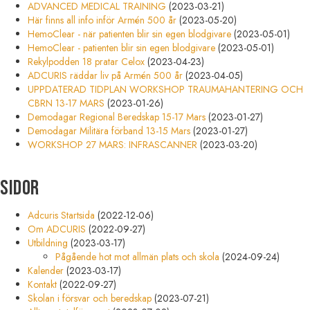
ADVANCED MEDICAL TRAINING
(2023-03-21)
Här finns all info inför Armén 500 år
(2023-05-20)
HemoClear - när patienten blir sin egen blodgivare
(2023-05-01)
HemoClear - patienten blir sin egen blodgivare
(2023-05-01)
Rekylpodden 18 pratar Celox
(2023-04-23)
ADCURIS räddar liv på Armén 500 år
(2023-04-05)
UPPDATERAD TIDPLAN WORKSHOP TRAUMAHANTERING OCH
CBRN 13-17 MARS
(2023-01-26)
Demodagar Regional Beredskap 15-17 Mars
(2023-01-27)
Demodagar Militära förband 13-15 Mars
(2023-01-27)
WORKSHOP 27 MARS: INFRASCANNER
(2023-03-20)
Sidor
Adcuris Startsida
(2022-12-06)
Om ADCURIS
(2022-09-27)
Utbildning
(2023-03-17)
Pågående hot mot allmän plats och skola
(2024-09-24)
Kalender
(2023-03-17)
Kontakt
(2022-09-27)
Skolan i försvar och beredskap
(2023-07-21)