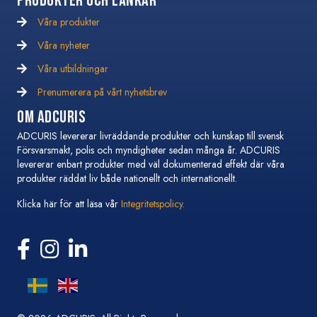
Produkter och Länkar
Våra produkter
Våra nyheter
Våra nyheter
Våra utbildningar
Våra utbildningar
Prenumerera på vårt nyhetsbrev
Prenumerera på vårt nyhetsbrev
Om Adcuris
ADCURIS levererar livräddande produkter och kunskap till svensk
Försvarsmakt, polis och myndigheter sedan många år. ADCURIS
levererar enbart produkter med väl dokumenterad effekt där våra
produkter räddat liv både nationellt och internationellt.
Klicka här för att läsa vår
Integritetspolicy.
Följ oss på Facebook
Följ oss på Instagram
Följ oss på Linkedin