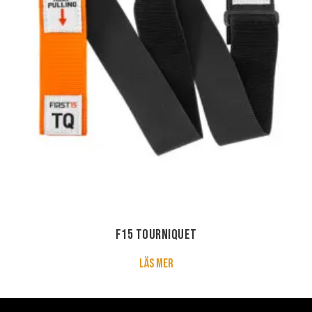
F15 Tourniquet
about F15 Tourniquet
Läs mer