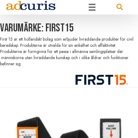
Varumärke: First15
First 15 är ett holländskt bolag som erbjuder livräddande produkter för civil
beredskap. Produkterna är utvalda för sin enkelhet och effektivitet.
Produkterna är formgivna för att passa i allmänna samlingsplatser där
människorna utan livräddande kunskap och i olika åldrar och funktioner
befinner sig.