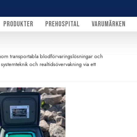
Produkter
Prehospital
Varumärken
om transportabla blodförvaringslösningar och
ystemteknik och realtidsövervakning via ett