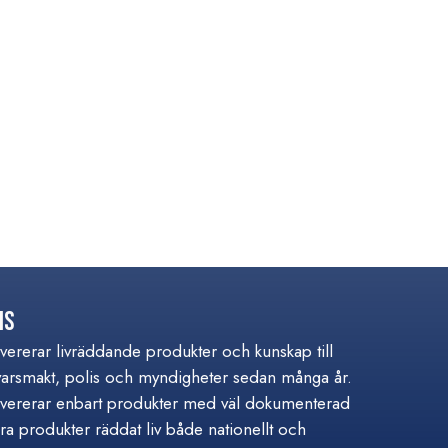
is
ererar livräddande produkter och kunskap till
varsmakt, polis och myndigheter sedan många år.
ererar enbart produkter med väl dokumenterad
åra produkter räddat liv både nationellt och