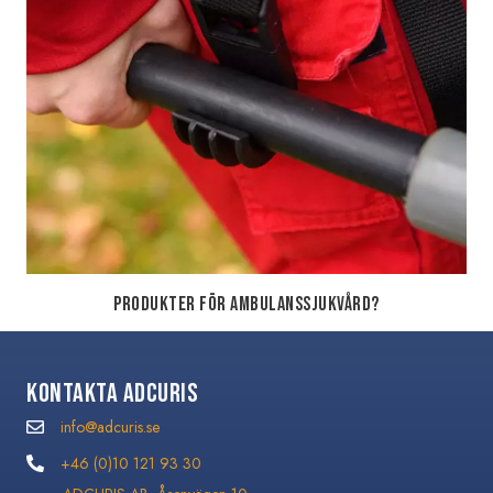
Produkter för Ambulanssjukvård?
Kontakta Adcuris
info@adcuris.se
info@adcuris.se
+46 (0)10 121 93 30
+46 (0)10 121 93 30