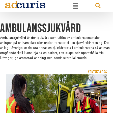
Ambulanssjukvård
Ambulanssjukvård är den sjukvård som utförs av ambulanspersonalen
antingen på en hämtplats eller under transport till en sjukvårdsinrättning. Det
är lag i Sverige att det ska finnas en sjuksköterska i ambulanserna så att man
omgående skall kunna hjälpa en patient, t.ex. skapa och upprätthålla fria
luftvägar, ge assisterad andning och administrera läkemedel.
Kontakta oss