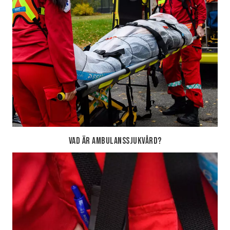
Vad är Ambulanssjukvård?