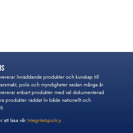
is
ererar livräddande produkter och kunskap till
varsmakt, polis och myndigheter sedan många år.
ererar enbart produkter med väl dokumenterad
åra produkter räddat liv både nationellt och
lt.
r att läsa vår
Integritetspolicy.