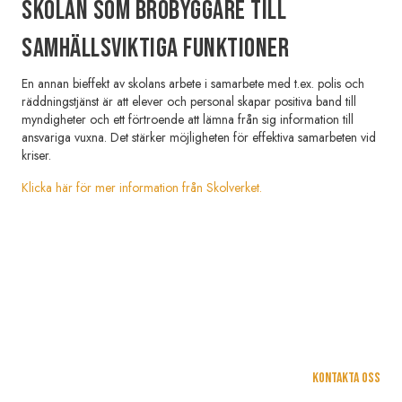
SKOLAN SOM BROBYGGARE TILL
SAMHÄLLSVIKTIGA FUNKTIONER
En annan bieffekt av skolans arbete i samarbete med t.ex. polis och
räddningstjänst är att elever och personal skapar positiva band till
myndigheter och ett förtroende att lämna från sig information till
ansvariga vuxna. Det stärker möjligheten för effektiva samarbeten vid
kriser.
Klicka här för mer information från Skolverket.
Kontakta oss