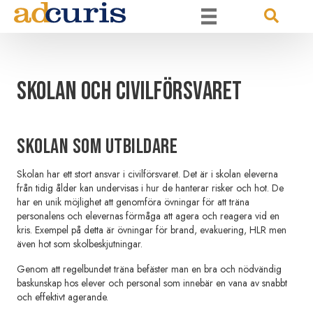
Skolan och civilförsvaret
Skolan som utbildare
Skolan har ett stort ansvar i civilförsvaret. Det är i skolan eleverna
från tidig ålder kan undervisas i hur de hanterar risker och hot. De
har en unik möjlighet att genomföra övningar för att träna
personalens och elevernas förmåga att agera och reagera vid en
kris. Exempel på detta är övningar för brand, evakuering, HLR men
även hot som skolbeskjutningar.
Genom att regelbundet träna befäster man en bra och nödvändig
baskunskap hos elever och personal som innebär en vana av snabbt
och effektivt agerande.