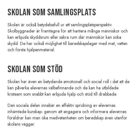
Skolan som samlingsplats
Skolan är också betydelsefull ur ett samlingsplatsperspektiv.
Skolbyggnader är framtagna för att hantera många människor och
kan erbjuda skyddsrum eller säkra rum där människor kan söka
skydd. De har också möjlighet till beredskapslager med mat, vatten
och första hjälpenmaterial.
SKOLAN SOM STÖD
Skolan har även en betydande emotionell och social roll i det att de
kan påverka elevernas välbefinnande och de kan ha utbildade
kristeam som snabbt kan erbjuda hjälp och stöd till drabbade.
Den sociala delen innebär en effektiv spridning av elevernas
inhämtade kunskap- genom att engagera och informera elevernas
föräldrar kan man öka medvetenheten om beredskap även utanför
skolans väggar.