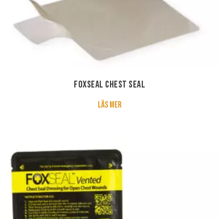
FoxSeal Chest Seal
about FoxSeal Chest Seal
Läs mer