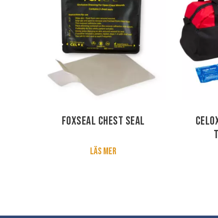
FoxSeal Chest Seal
Celo
T
Läs mer