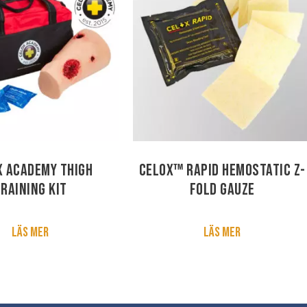
x Academy Thigh
Celox™ Rapid Hemostatic Z-
raining Kit
fold Gauze
Läs mer
Läs mer