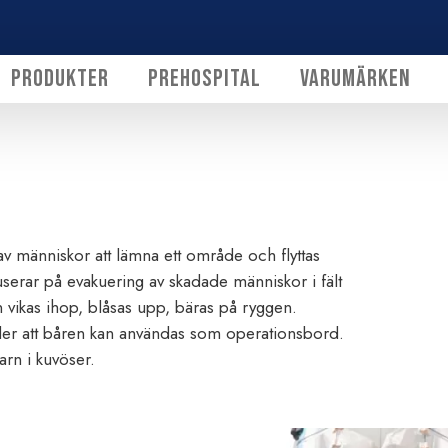
Produkter
Prehospital
Varumärken
 av människor att lämna ett område och flyttas
serar på evakuering av skadade människor i fält
n vikas ihop, blåsas upp, bäras på ryggen.
ller att båren kan användas som operationsbord.
rn i kuvöser.