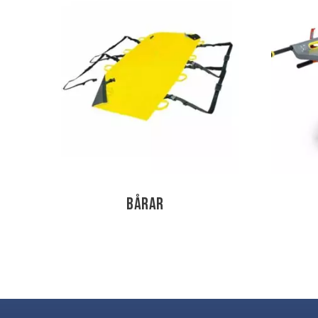
Bårar