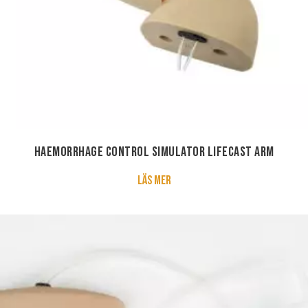
Haemorrhage Control Simulator Lifecast Arm
about Haemorrhage Control Si
Läs mer