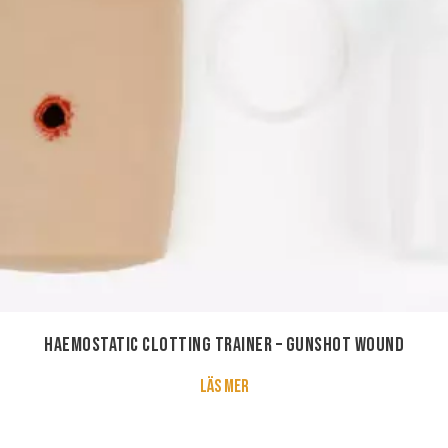
Haemostatic Clotting Trainer – Gunshot Wound
about Haemostatic Clotting T
Läs mer