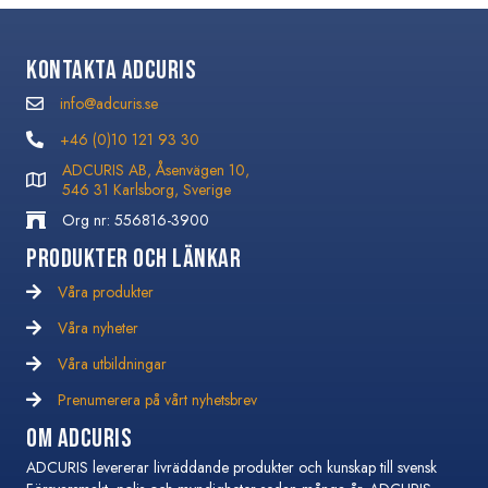
Kontakta Adcuris
info@adcuris.se
info@adcuris.se
+46 (0)10 121 93 30
+46 (0)10 121 93 30
ADCURIS AB, Åsenvägen 10,
546 31 Karlsborg, Sverige
Org nr: 556816-3900
Produkter och Länkar
Våra produkter
Våra nyheter
Våra nyheter
Våra utbildningar
Våra utbildningar
Prenumerera på vårt nyhetsbrev
Prenumerera på vårt nyhetsbrev
Om Adcuris
ADCURIS levererar livräddande produkter och kunskap till svensk