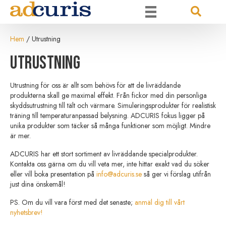
Hem
/ Utrustning
Utrustning
Utrustning för oss är allt som behövs för att de livräddande
produkterna skall ge maximal effekt. Från fickor med din personliga
skyddsutrustning till tält och värmare. Simuleringsprodukter för realistisk
träning till temperaturanpassad belysning. ADCURIS fokus ligger på
unika produkter som täcker så många funktioner som möjligt. Mindre
är mer.
ADCURIS har ett stort sortiment av livräddande specialprodukter.
Kontakta oss gärna om du vill veta mer, inte hittar exakt vad du söker
eller vill boka presentation på
info@adcuris.se
så ger vi förslag utifrån
just dina önskemål!
PS. Om du vill vara först med det senaste;
anmäl dig till vårt
nyhetsbrev!