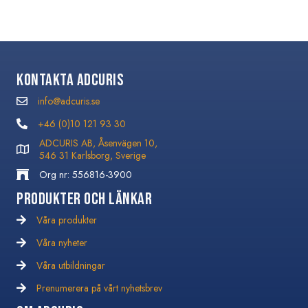
Kontakta Adcuris
info@adcuris.se
info@adcuris.se
+46 (0)10 121 93 30
+46 (0)10 121 93 30
ADCURIS AB, Åsenvägen 10,
546 31 Karlsborg, Sverige
Org nr: 556816-3900
Produkter och Länkar
Våra produkter
Våra nyheter
Våra nyheter
Våra utbildningar
Våra utbildningar
Prenumerera på vårt nyhetsbrev
Prenumerera på vårt nyhetsbrev