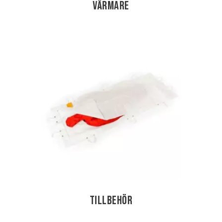
Värmare
Tillbehör