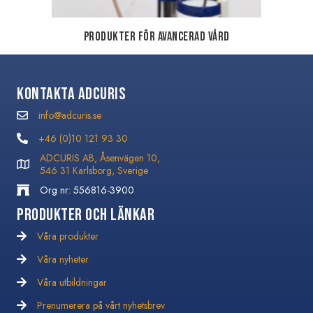
Produkter för Avancerad vård
Kontakta Adcuris
info@adcuris.se
info@adcuris.se
+46 (0)10 121 93 30
+46 (0)10 121 93 30
ADCURIS AB, Åsenvägen 10,
546 31 Karlsborg, Sverige
Org nr: 556816-3900
Produkter och Länkar
Våra produkter
Våra nyheter
Våra nyheter
Våra utbildningar
Våra utbildningar
Prenumerera på vårt nyhetsbrev
Prenumerera på vårt nyhetsbrev