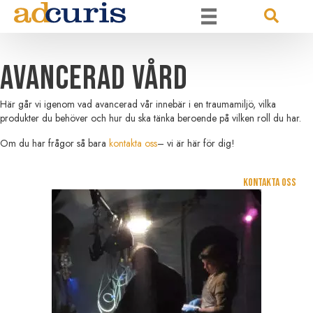
Avancerad vård
Här går vi igenom vad avancerad vår innebär i en traumamiljö, vilka
produkter du behöver och hur du ska tänka beroende på vilken roll du har.
Om du har frågor så bara
kontakta oss
– vi är här för dig!
Kontakta oss