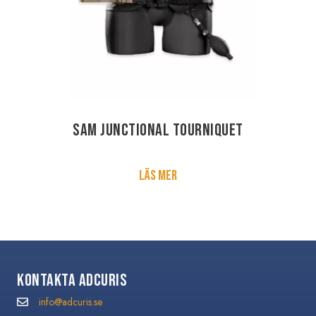
Sam Junctional Tourniquet
Läs mer
Kontakta Adcuris
info@adcuris.se
info@adcuris.se