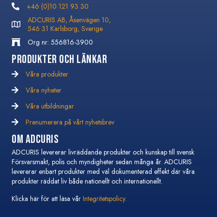
+46 (0)10 121 93 30
+46 (0)10 121 93 30
ADCURIS AB, Åsenvägen 10,
546 31 Karlsborg, Sverige
Org nr: 556816-3900
Produkter och Länkar
Våra produkter
Våra nyheter
Våra nyheter
Våra utbildningar
Våra utbildningar
Prenumerera på vårt nyhetsbrev
Prenumerera på vårt nyhetsbrev
Om Adcuris
ADCURIS levererar livräddande produkter och kunskap till svensk
Försvarsmakt, polis och myndigheter sedan många år. ADCURIS
levererar enbart produkter med väl dokumenterad effekt där våra
produkter räddat liv både nationellt och internationellt.
Klicka här för att läsa vår
Integritetspolicy.