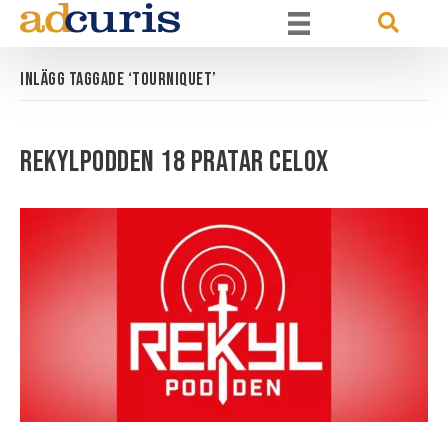
Inlägg taggade ‘TOURNIQUET’
Rekylpodden 18 pratar Celox