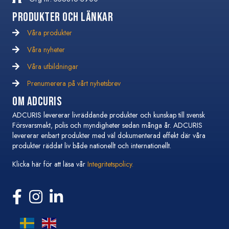
Produkter och Länkar
Våra produkter
Våra nyheter
Våra nyheter
Våra utbildningar
Våra utbildningar
Prenumerera på vårt nyhetsbrev
Prenumerera på vårt nyhetsbrev
Om Adcuris
ADCURIS levererar livräddande produkter och kunskap till svensk
Försvarsmakt, polis och myndigheter sedan många år. ADCURIS
levererar enbart produkter med väl dokumenterad effekt där våra
produkter räddat liv både nationellt och internationellt.
Klicka här för att läsa vår
Integritetspolicy.
Följ oss på Facebook
Följ oss på Instagram
Följ oss på Linkedin