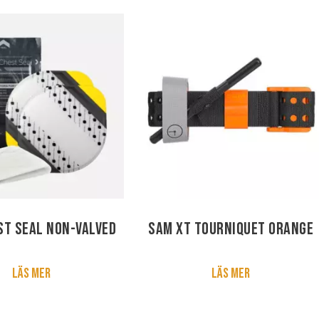
st Seal non-valved
SAM XT Tourniquet Orange
Läs mer
Läs mer