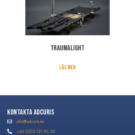
Traumalight
Läs mer
Kontakta Adcuris
info@adcuris.se
info@adcuris.se
+46 (0)10 121 93 30
+46 (0)10 121 93 30