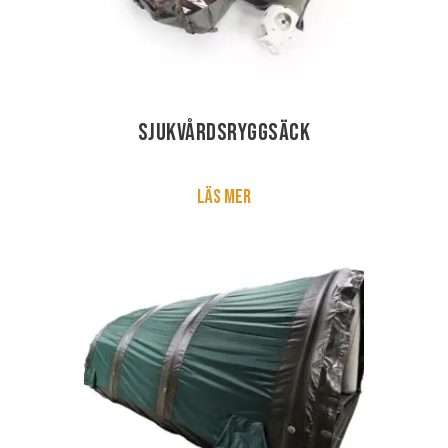
Sjukvårdsryggsäck
Läs mer