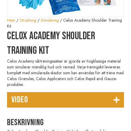
Hem
/
Utrustning
/
Simulering
/ Celox Academy Shoulder Training
Kit
Celox Academy Shoulder
Training Kit
Celox Academy sårträningssatser är gjorda av högklassiga material
som simulerar mänsklig hud och vävnad. Varje träningskit levereras
komplett med simulerade skador som kan användas för att träna med
Celox Granules, Celox Applicators och Celox Rapid and Gauze-
produkter.
VIDEO
Beskrivning