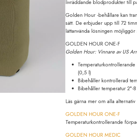
livräddande blodprodukter till pa
Golden Hour -behållare kan transp
sätt. De erbjuder upp till 72 t
lättanvända lösningen möjliggör 
GOLDEN HOUR ONE-F
Golden Hour: Vinnare av US Arm
Temperaturkontrollerande
(0,5 l)
Bibehåller kontrollerad te
Bibehåller temperatur 2°-8
Läs gärna mer om alla alternativ
GOLDEN HOUR ONE-F
Temperaturkontrollerande förpa
GOLDEN HOUR MEDIC