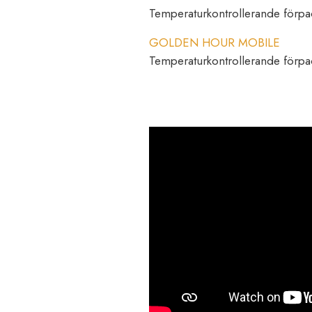
Temperaturkontrollerande förpac
GOLDEN HOUR MOBILE
Temperaturkontrollerande förpac