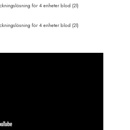
kningslösning för 4 enheter blod (2l)
kningslösning för 4 enheter blod (2l)