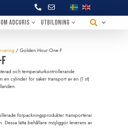
+46706144339
Om ADCURIS
Utbildning
rvaring
/ Golden Hour One-F
-F
terad och temperaturkontrollerande
n cylinder för säker transport av en (1 st)
llanden.
lerade förpackningsprodukter transporterar
. Dessa lätta behållare möjliggör leverans av