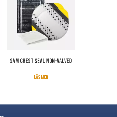
SAM Chest Seal non-valved
Läs mer