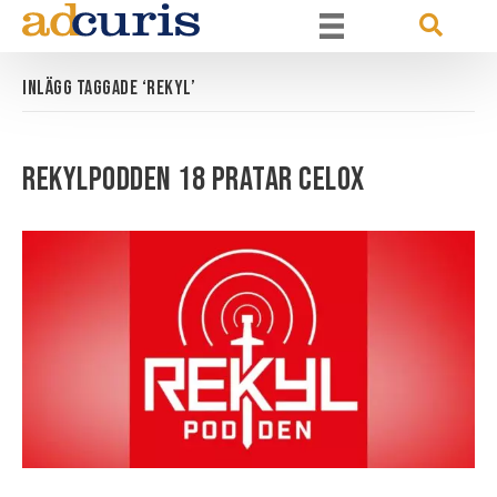
Inlägg taggade ‘rekyl’
Rekylpodden 18 pratar Celox