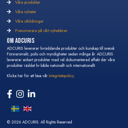
Våra produkter
Våra nyheter
Våra nyheter
Våra utbildningar
Våra utbildningar
Prenumerera på vårt nyhetsbrev
Prenumerera på vårt nyhetsbrev
Om Adcuris
ADCURIS levererar livräddande produkter och kunskap till svensk
Försvarsmakt, polis och myndigheter sedan många år. ADCURIS
levererar enbart produkter med väl dokumenterad effekt där våra
produkter räddat liv både nationellt och internationellt.
Klicka här för att läsa vår
Integritetspolicy.
Följ oss på Facebook
Följ oss på Instagram
Följ oss på Linkedin
© 2026 ADCURIS.
All Rights Reserved.