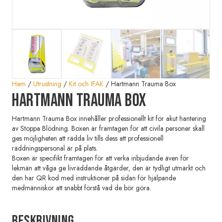
Hem
/
Utrustning
/
Kit och IFAK
/ Hartmann Trauma Box
Hartmann Trauma Box
Hartmann Trauma Box innehåller professionellt kit för akut hantering
av Stoppa Blödning. Boxen är framtagen för att civila personer skall
ges möjligheten att rädda liv tills dess att professionell
räddningspersonal är på plats.
Boxen är specifikt framtagen för att verka inbjudande även för
lekmän att våga ge livräddande åtgärder, den är tydligt utmärkt och
den har QR kod med instruktioner på sidan för hjälpande
medmänniskor att snabbt förstå vad de bör göra.
Beskrivning