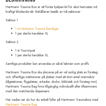
Hartmann Trauma Box är ett första hjälpen-kit för akut hemostas vid
kraftigt blödande sår. Behållaren består av två sektioner:
Sektion 1
1 st Hartmann Trauma Bandage
1 par sterila handskar XL
Sektion 2
1 st Tourniquet
1 par sterila handskar XL
Samtliga produkter kan användas av såväl lekmän som proffs.
Hartmann Trauma Box ska placeras på en väl synlig plats av företag
och offentliga institutioner på platser med ett stort antal människor
(tågstationer, flygplatser, arkader, skolor, bibliotek och företag mm).
Hartmann Trauma Bag finns tillgänglig individuellt eller tillsammans
med den matchande dispensern.
Här nedan ser du hur du enkelt fyller på Hartmann Traumabox med
Hartmann Trauma Bag