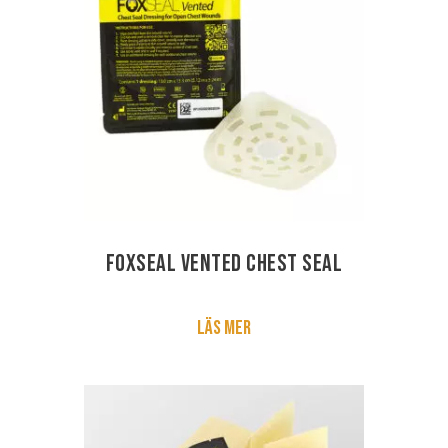
FoxSeal Vented Chest Seal
Läs mer