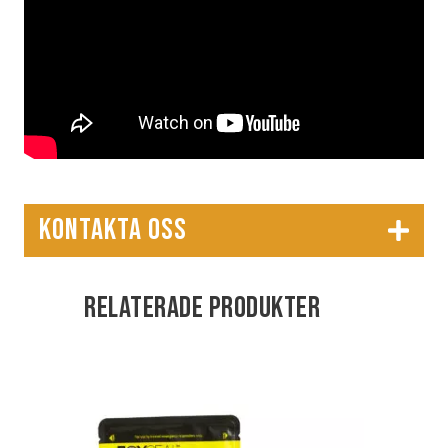
KONTAKTA OSS
Relaterade produkter