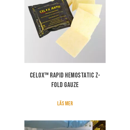
Celox™ Rapid Hemostatic Z-
fold Gauze
Läs mer