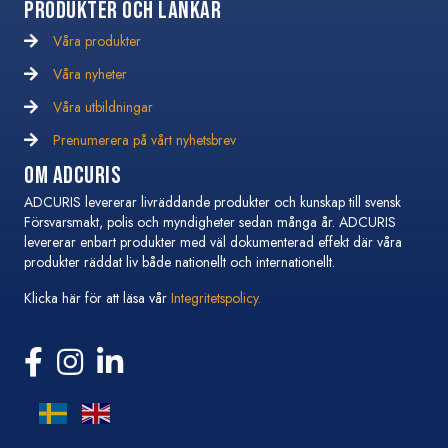
Produkter och Länkar
Våra produkter
Våra nyheter
Våra nyheter
Våra utbildningar
Våra utbildningar
Prenumerera på vårt nyhetsbrev
Prenumerera på vårt nyhetsbrev
Om Adcuris
ADCURIS levererar livräddande produkter och kunskap till svensk
Försvarsmakt, polis och myndigheter sedan många år. ADCURIS
levererar enbart produkter med väl dokumenterad effekt där våra
produkter räddat liv både nationellt och internationellt.
Klicka här för att läsa vår
Integritetspolicy.
Följ oss på Facebook
Följ oss på Instagram
Följ oss på Linkedin