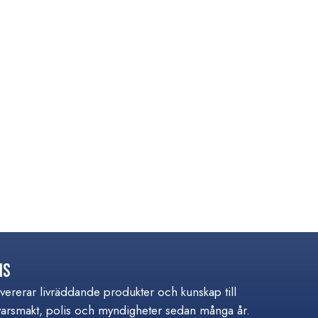
is
ererar livräddande produkter och kunskap till
varsmakt, polis och myndigheter sedan många år.