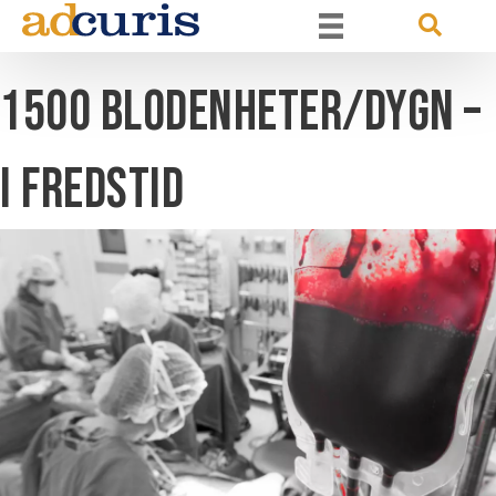
1500 blodenheter/dygn –
i fredstid