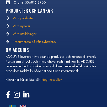
Org nr: 556816-3900
Produkter och Länkar
Våra produkter
Våra nyheter
Våra nyheter
Våra utbildningar
Våra utbildningar
Prenumerera på vårt nyhetsbrev
Prenumerera på vårt nyhetsbrev
Om Adcuris
ADCURIS levererar livräddande produkter och kunskap till svensk
Försvarsmakt, polis och myndigheter sedan många år. ADCURIS
levererar enbart produkter med väl dokumenterad effekt där våra
produkter räddat liv både nationellt och internationellt.
Klicka här för att läsa vår
Integritetspolicy.
Följ oss på Facebook
Följ oss på Instagram
Följ oss på Linkedin