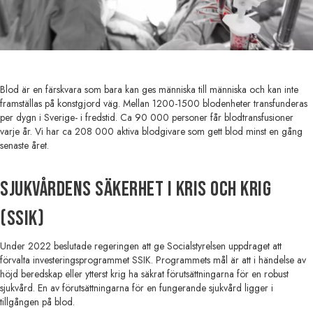
Blod är en färskvara som bara kan ges människa till människa och kan inte
framställas på konstgjord väg. Mellan 1200-1500 blodenheter transfunderas
per dygn i Sverige- i fredstid. Ca 90 000 personer får blodtransfusioner
varje år. Vi har ca 208 000 aktiva blodgivare som gett blod minst en gång
senaste året.
Sjukvårdens säkerhet i kris och krig
(SSIK)
Under 2022 beslutade regeringen att ge Socialstyrelsen uppdraget att
förvalta investeringsprogrammet SSIK. Programmets mål är att i händelse av
höjd beredskap eller ytterst krig ha säkrat förutsättningarna för en robust
sjukvård. En av förutsättningarna för en fungerande sjukvård ligger i
tillgången på blod.